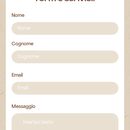
Nome
Cognome
Email
Messaggio