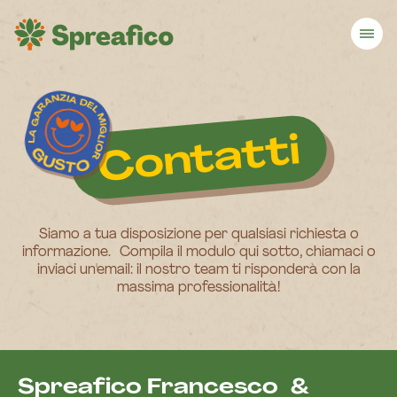
Contatti
Siamo a tua disposizione per qualsiasi richiesta o
informazione. Compila il modulo qui sotto, chiamaci o
inviaci un'email: il nostro team ti risponderà con la
massima professionalità!
Spreafico Francesco &